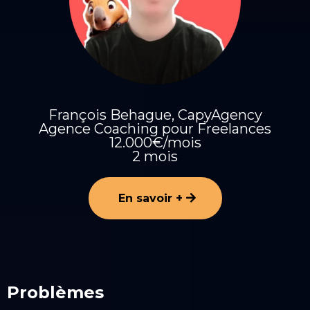
François Behague, CapyAgency
Agence Coaching pour Freelances
12.000€/mois
2 mois
En savoir +
Problèmes