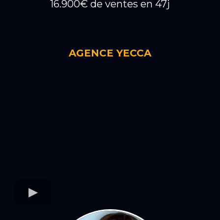
16.900€ de ventes en 47j
AGENCE YECCA