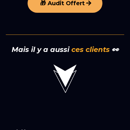
🎁 Audit Offert
Mais il y a aussi
ces clients
👀