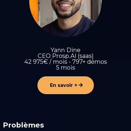
Yann Dine
CEO Prosp.AI (saas)
42 975€ / mois - 797+ démos
5 mois
En savoir +
Problèmes