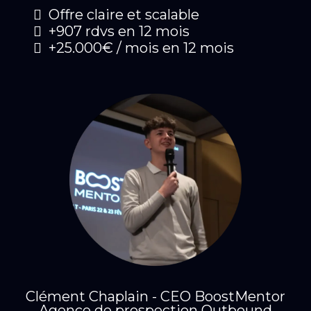
Offre claire et scalable
+907 rdvs en 12 mois
+25.000€ / mois en 12 mois
Clément Chaplain - CEO BoostMentor
Agence de prospection Outbound