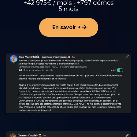
+42 975€ / mois - +797 démos
5 mois
En savoir +