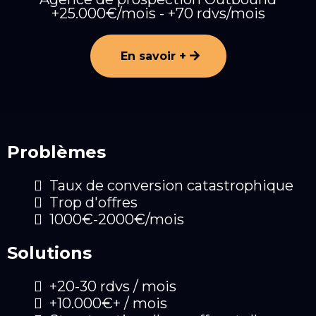
+25.000€/mois - +70 rdvs/mois
En savoir +
Problèmes
Taux de conversion catastrophique
Trop d'offres
1000€-2000€/mois
Solutions
+20-30 rdvs / mois
+10.000€+ / mois