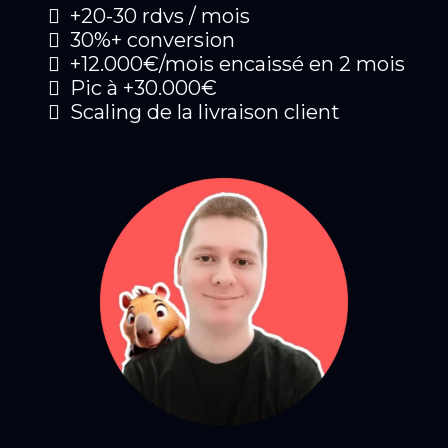
+20-30 rdvs / mois
30%+ conversion
+12.000€/mois encaissé en 2 mois
Pic à +30.000€
Scaling de la livraison client