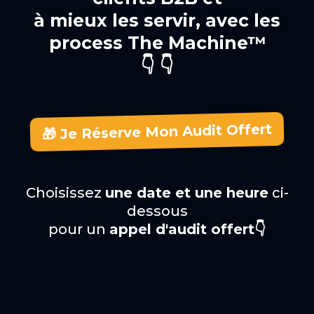
à mieux les servir, avec les
process The Machine™
👇 👇
🎁 Je Réserve Mon Audit Offert
Choisissez
une date et une heure
ci-
dessous
pour un
appel d'audit offert👇