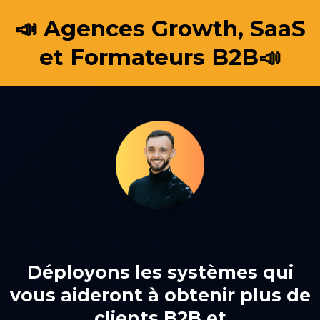
📣 Agences Growth, SaaS
et Formateurs B2B📣
Déployons les systèmes qui
vous aideront à obtenir plus de
clients B2B et