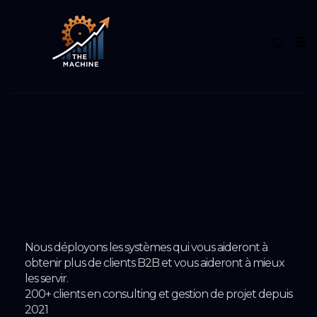
Développement
et
structuration
commerciale
B2B avec
The Machine™
Nous déployons les systèmes qui vous aideront à
obtenir plus de clients B2B et vous aideront à mieux
les servir.
200+ clients en consulting et gestion de projet depuis
2021